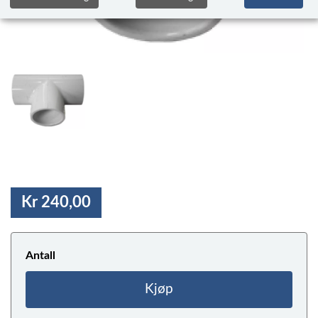
Kr 240,00
Antall
Kjøp