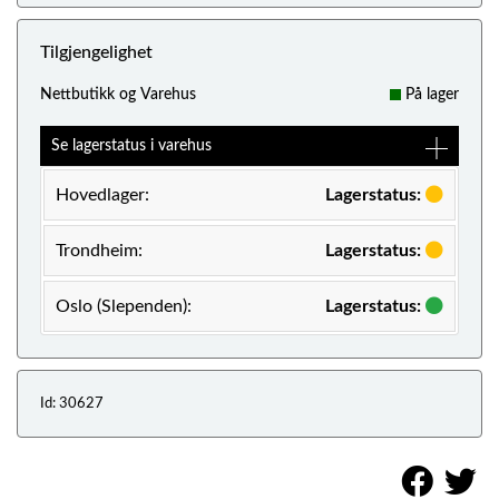
Tilgjengelighet
Nettbutikk og Varehus
På lager
Se lagerstatus i varehus
Hovedlager:
Lagerstatus:
Trondheim:
Lagerstatus:
Oslo (Slependen):
Lagerstatus:
Id: 30627