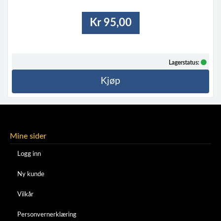
Kr 95,00
Lagerstatus:
Kjøp
Mine sider
Logg inn
Ny kunde
Vilkår
Personvernerklæring