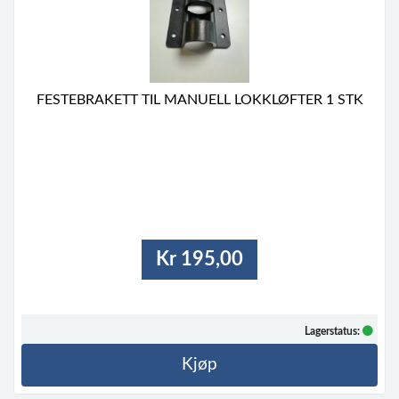
FESTEBRAKETT TIL MANUELL LOKKLØFTER 1 STK
Kr 195,00
Lagerstatus:
Kjøp