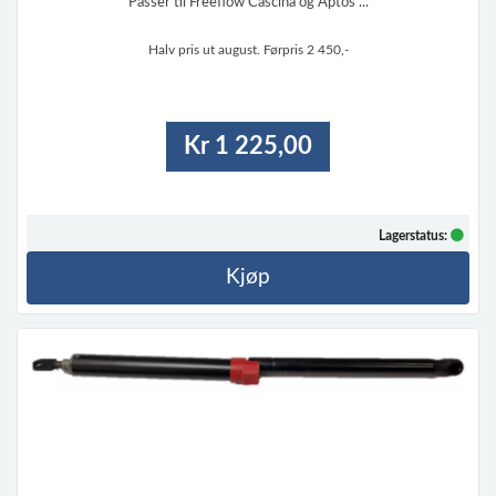
Passer til Freeflow Cascina og Aptos ...
Halv pris ut august. Førpris 2 450,-
Kr 1 225,00
Lagerstatus:
Kjøp