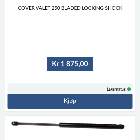
COVER VALET 250 BLADED LOCKING SHOCK
Kr 1 875,00
Lagerstatus:
Kjøp