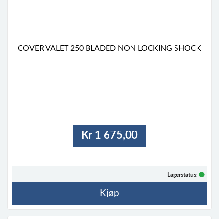
COVER VALET 250 BLADED NON LOCKING SHOCK
Kr 1 675,00
Lagerstatus:
Kjøp