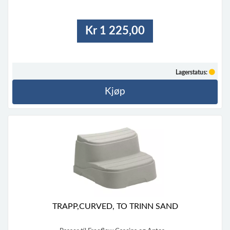
Kr 1 225,00
Lagerstatus:
Kjøp
TRAPP,CURVED, TO TRINN SAND