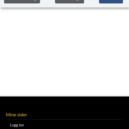
Mine sider
Logg inn