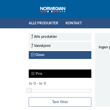
ALLE PRODUKTER
KONTAKT
Alle produkter
Vannkjemi
Ingen 
Ozon
Pris
Tøm filter