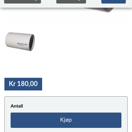
Kr 180,00
Antall
Kjøp