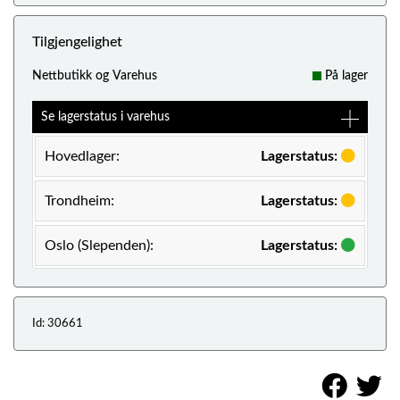
Tilgjengelighet
Nettbutikk og Varehus
På lager
Se lagerstatus i varehus
Hovedlager:
Lagerstatus:
Trondheim:
Lagerstatus:
Oslo (Slependen):
Lagerstatus:
Id: 30661