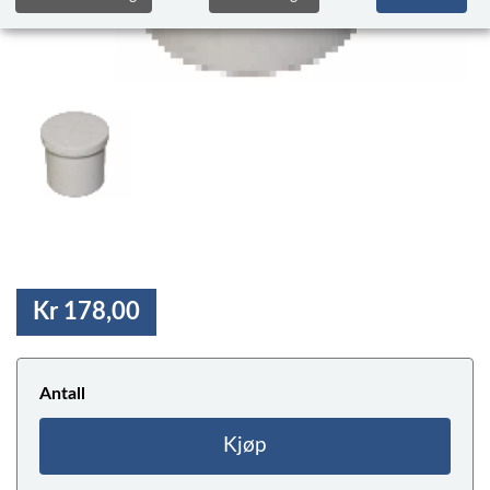
Kr 178,00
Antall
Kjøp