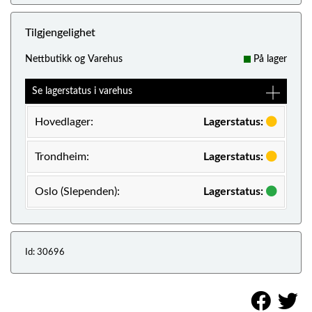
Tilgjengelighet
Nettbutikk og Varehus
På lager
Se lagerstatus i varehus
Hovedlager:
Lagerstatus:
Trondheim:
Lagerstatus:
Oslo (Slependen):
Lagerstatus:
Id: 30696