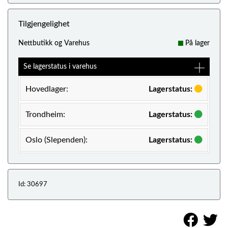
Tilgjengelighet
Nettbutikk og Varehus
På lager
Se lagerstatus i varehus
Hovedlager:
Lagerstatus:
Trondheim:
Lagerstatus:
Oslo (Slependen):
Lagerstatus:
Id: 30697