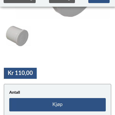
Kr 110,00
Antall
Kjøp