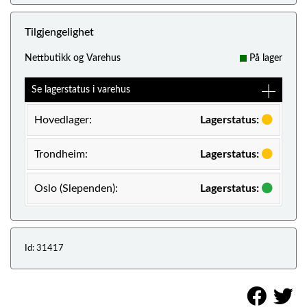
Tilgjengelighet
Nettbutikk og Varehus
På lager
Se lagerstatus i varehus
Hovedlager:
Lagerstatus:
Trondheim:
Lagerstatus:
Oslo (Slependen):
Lagerstatus:
Id: 31417