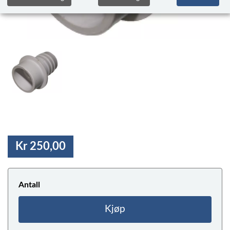
Kr 250,00
Antall
Kjøp