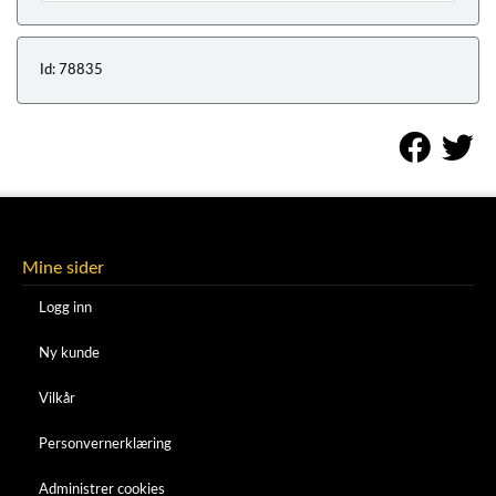
Id: 78835
Mine sider
Logg inn
Ny kunde
Vilkår
Personvernerklæring
Administrer cookies