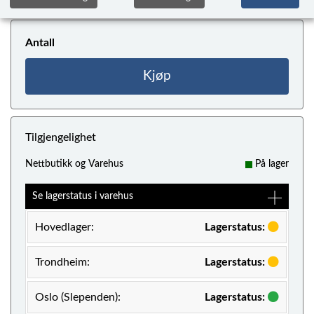
Antall
Kjøp
Tilgjengelighet
Nettbutikk og Varehus
På lager
Se lagerstatus i varehus
Hovedlager:
Lagerstatus:
Trondheim:
Lagerstatus:
Oslo (Slependen):
Lagerstatus: