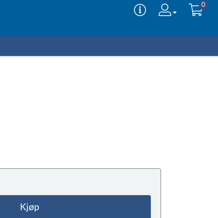
0
Kjøp