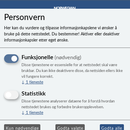
Personvern
0
Her kan du vurdere og tilpasse informasjonkapslene vi ønsker å
bruke på dette nettstedet. Du bestemmer! Aktiver eller deaktiver
informasjonkapsler etter eget ønske.
Clamp, double wire spring
Funksjonelle
(nødvendig)
Disse tjenestene er essensielle for at nettstedet skal være
brukbar. Du kan ikke deaktivere disse, da nettsiden ellers ikke
vil fungere korrekt.
↓
1
tjeneste
Statistikk
Disse tjenestene analyserer dataene for å forstå hvordan
nettstedet brukes og forbedre brukeropplevelsen.
↓
1
tjeneste
Kun nødvendige
Godta valgte
Godta alle