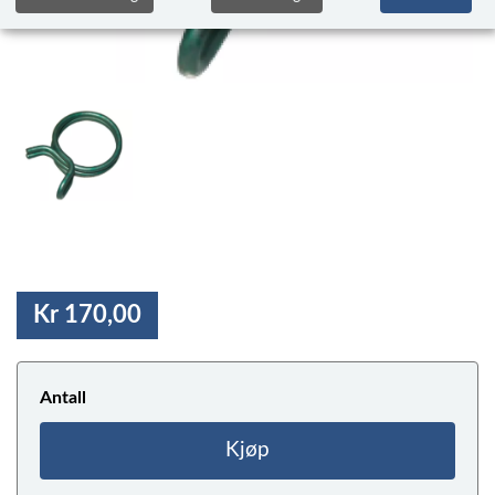
Kr 170,00
Antall
Kjøp