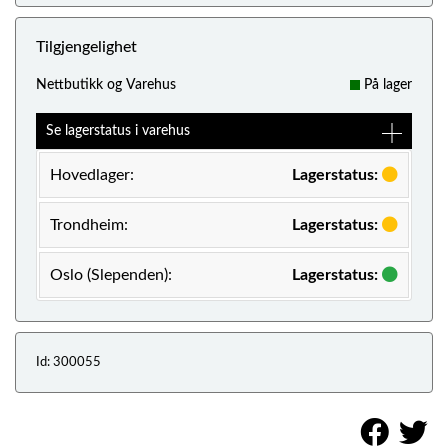
Tilgjengelighet
Nettbutikk og Varehus
På lager
Se lagerstatus i varehus
Hovedlager:
Lagerstatus:
Trondheim:
Lagerstatus:
Oslo (Slependen):
Lagerstatus:
Id: 300055