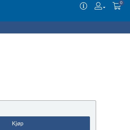
0
Kjøp