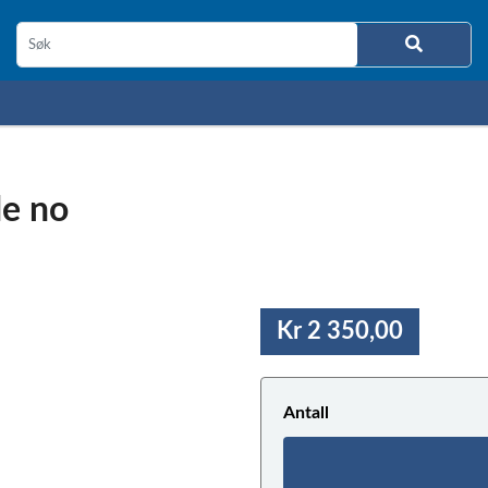
de no
Kr 2 350,00
Antall