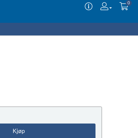
0
Kjøp