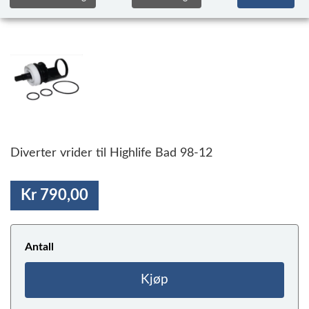
Diverter vrider til Highlife Bad 98-12
Kr 790,00
Antall
Kjøp