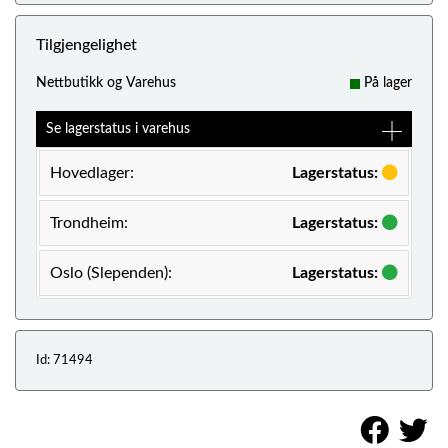
Tilgjengelighet
Nettbutikk og Varehus
På lager
Se lagerstatus i varehus
Hovedlager:
Lagerstatus:
Trondheim:
Lagerstatus:
Oslo (Slependen):
Lagerstatus:
Id: 71494