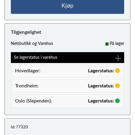
Kjøp
Tilgjengelighet
Nettbutikk og Varehus
På lager
Se lagerstatus i varehus
Hovedlager:
Lagerstatus:
Trondheim:
Lagerstatus:
Oslo (Slependen):
Lagerstatus:
Id: 77320