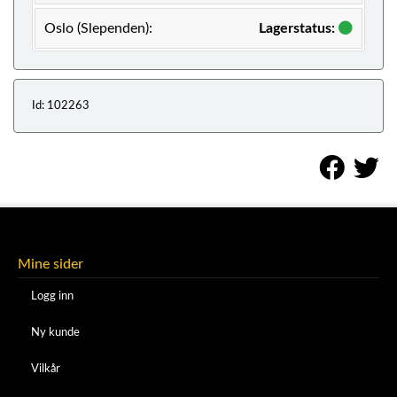
Oslo (Slependen):
Lagerstatus:
Id: 102263
Mine sider
Logg inn
Ny kunde
Vilkår