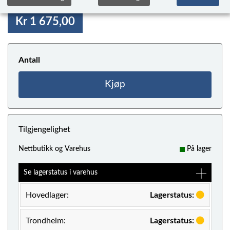
Kr 1 675,00
Antall
Kjøp
Tilgjengelighet
Nettbutikk og Varehus
På lager
Se lagerstatus i varehus
Hovedlager:
Lagerstatus:
Trondheim:
Lagerstatus: