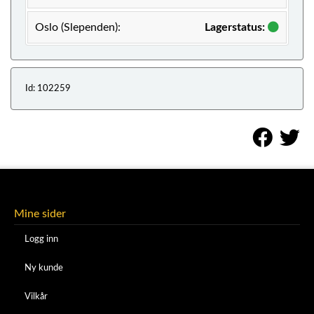
Oslo (Slependen):
Lagerstatus:
Id: 102259
Mine sider
Logg inn
Ny kunde
Vilkår