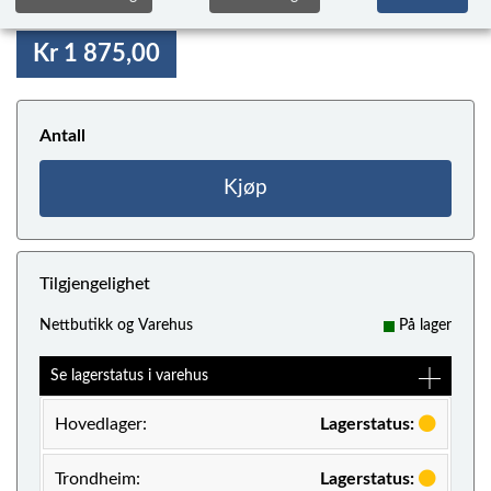
Kr 1 875,00
Antall
Kjøp
Tilgjengelighet
Nettbutikk og Varehus
På lager
Se lagerstatus i varehus
Hovedlager:
Lagerstatus:
Trondheim:
Lagerstatus: