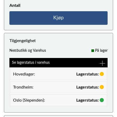
Antall
Kjøp
Tilgjengelighet
Nettbutikk og Varehus
På lager
Se lagerstatus i varehus
Hovedlager:
Lagerstatus:
Trondheim:
Lagerstatus:
Oslo (Slependen):
Lagerstatus: