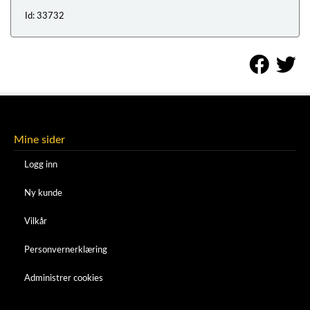
Id: 33732
Mine sider
Logg inn
Ny kunde
Vilkår
Personvernerklæring
Administrer cookies