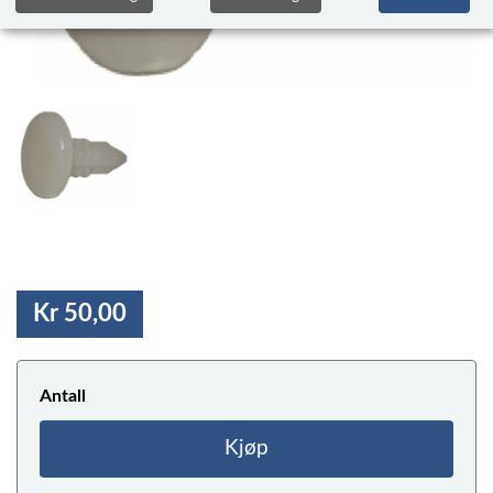
Kr 50,00
Antall
Kjøp