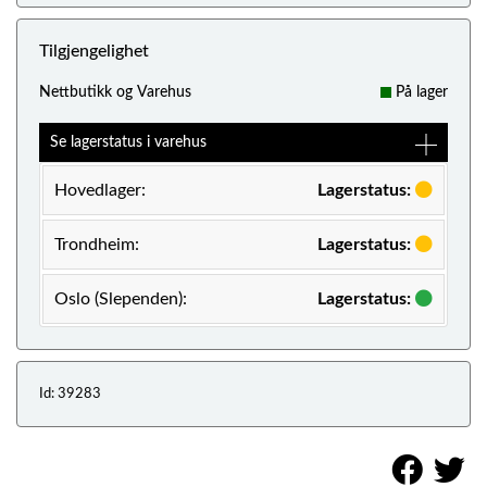
Tilgjengelighet
Nettbutikk og Varehus
På lager
Se lagerstatus i varehus
Hovedlager:
Lagerstatus:
Trondheim:
Lagerstatus:
Oslo (Slependen):
Lagerstatus:
Id: 39283