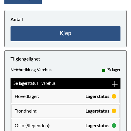
Antall
Kjøp
Tilgjengelighet
Nettbutikk og Varehus
På lager
Se lagerstatus i varehus
Hovedlager:
Lagerstatus:
Trondheim:
Lagerstatus:
Oslo (Slependen):
Lagerstatus: