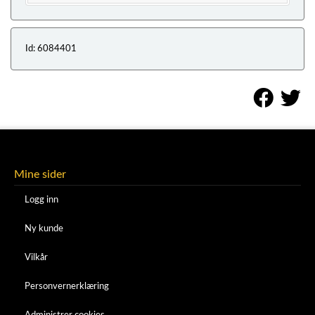
Id: 6084401
Mine sider
Logg inn
Ny kunde
Vilkår
Personvernerklæring