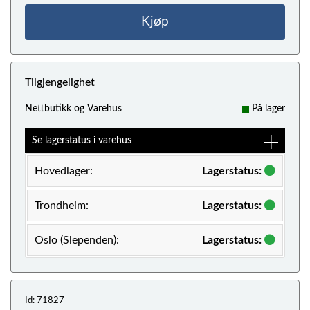
Kjøp
Tilgjengelighet
Nettbutikk og Varehus
På lager
Se lagerstatus i varehus
Hovedlager:
Lagerstatus:
Trondheim:
Lagerstatus:
Oslo (Slependen):
Lagerstatus:
Id: 71827