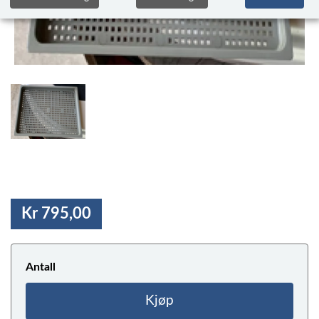
Kr 795,00
Antall
Kjøp