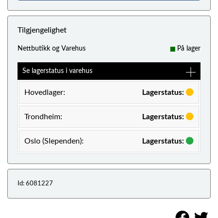
Tilgjengelighet
Nettbutikk og Varehus
På lager
Se lagerstatus i varehus
Hovedlager:
Lagerstatus:
Trondheim:
Lagerstatus:
Oslo (Slependen):
Lagerstatus:
Id: 6081227