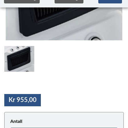
Kr 955,00
Antall