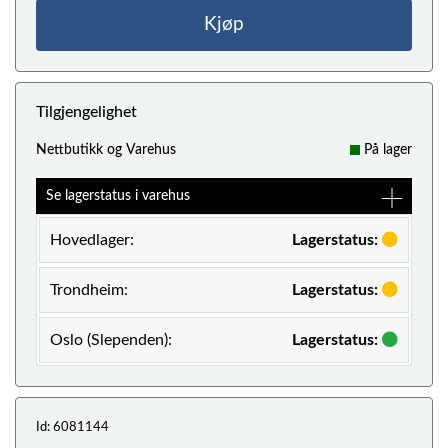
Kjøp
Tilgjengelighet
Nettbutikk og Varehus
På lager
Se lagerstatus i varehus
Hovedlager:
Lagerstatus:
Trondheim:
Lagerstatus:
Oslo (Slependen):
Lagerstatus:
Id: 6081144