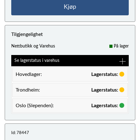
Kjøp
Tilgjengelighet
Nettbutikk og Varehus
På lager
Se lagerstatus i varehus
Hovedlager:
Lagerstatus:
Trondheim:
Lagerstatus:
Oslo (Slependen):
Lagerstatus:
Id: 78447