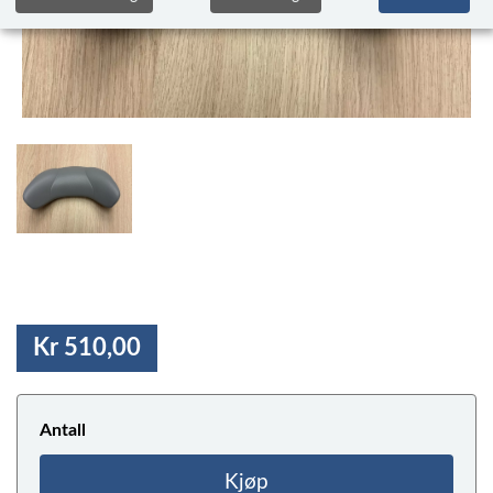
Kr 510,00
Antall
Kjøp