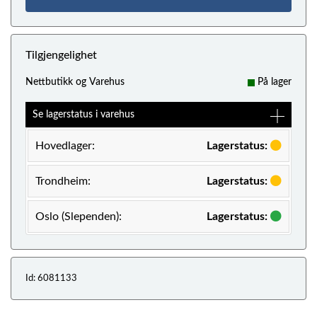
Tilgjengelighet
Nettbutikk og Varehus
På lager
Se lagerstatus i varehus
Hovedlager:
Lagerstatus:
Trondheim:
Lagerstatus:
Oslo (Slependen):
Lagerstatus:
Id: 6081133