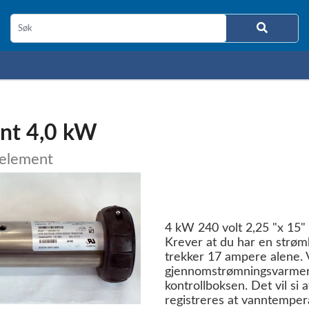
nt 4,0 kW
element
4 kW 240 volt 2,25 "x 15"
Krever at du har en strø
trekker 17 ampere alene.
gjennomstrømningsvarmer.
kontrollboksen. Det vil si
registreres at vanntempera