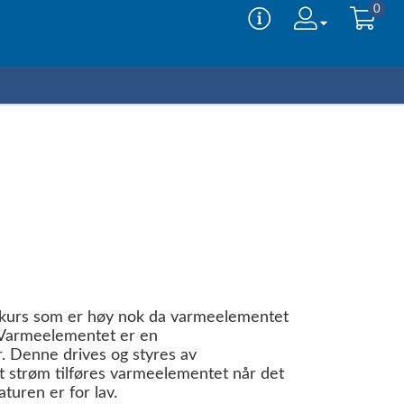
0
mkurs som er høy nok da varmeelementet
 Varmeelementet er en
 Denne drives og styres av
 at strøm tilføres varmeelementet når det
turen er for lav.