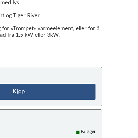
 med lys.
ht og Tiger River.
 for «Trompet» varmeelement, eller for å
ad fra 1,5 kW eller 3kW.
Kjøp
På lager