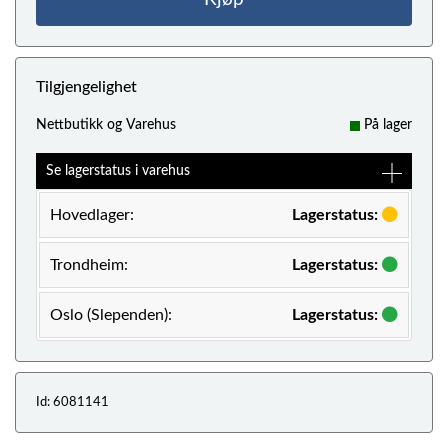
Tilgjengelighet
Nettbutikk og Varehus
På lager
Se lagerstatus i varehus
Hovedlager:
Lagerstatus:
Trondheim:
Lagerstatus:
Oslo (Slependen):
Lagerstatus:
Id: 6081141