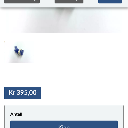
Kr 395,00
Antall
Kjøp