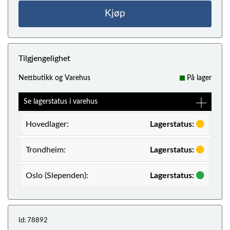
Kjøp
Tilgjengelighet
Nettbutikk og Varehus
På lager
Se lagerstatus i varehus
Hovedlager:
Lagerstatus:
Trondheim:
Lagerstatus:
Oslo (Slependen):
Lagerstatus:
Id: 78892