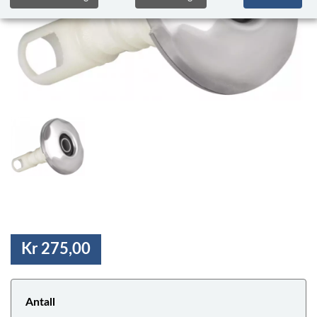
Kr 275,00
Antall