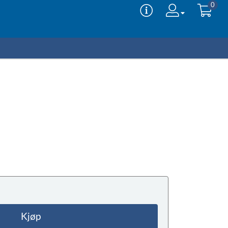
0
Kjøp