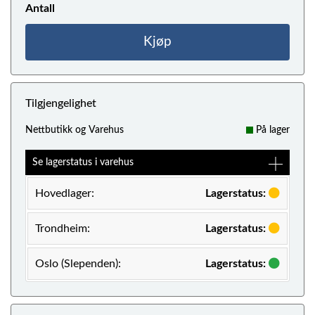
Antall
Kjøp
Tilgjengelighet
Nettbutikk og Varehus
På lager
Se lagerstatus i varehus
Hovedlager:
Lagerstatus:
Trondheim:
Lagerstatus:
Oslo (Slependen):
Lagerstatus: