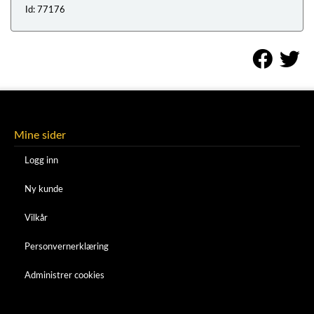
Id: 77176
Mine sider
Logg inn
Ny kunde
Vilkår
Personvernerklæring
Administrer cookies