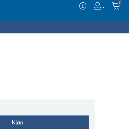
0
Kjøp