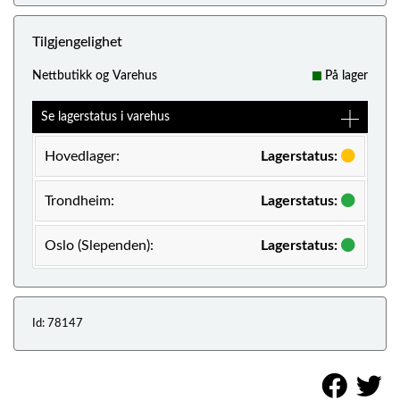
Tilgjengelighet
Nettbutikk og Varehus
På lager
Se lagerstatus i varehus
Hovedlager:
Lagerstatus:
Trondheim:
Lagerstatus:
Oslo (Slependen):
Lagerstatus:
Id: 78147