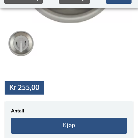
Kr 255,00
Antall
Kjøp