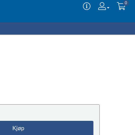
0
Kjøp