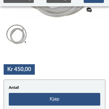
Kr 450,00
Antall
Kjøp