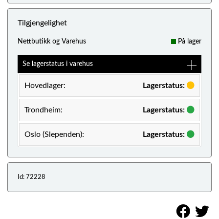
Tilgjengelighet
Nettbutikk og Varehus
På lager
Se lagerstatus i varehus
Hovedlager:
Lagerstatus:
Trondheim:
Lagerstatus:
Oslo (Slependen):
Lagerstatus:
Id: 72228