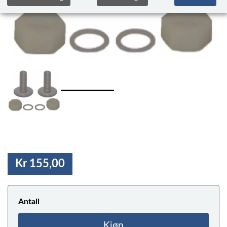
Kr 155,00
Antall
Kjøp