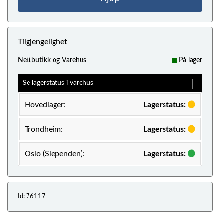
Tilgjengelighet
Nettbutikk og Varehus
På lager
Se lagerstatus i varehus
Hovedlager:
Lagerstatus:
Trondheim:
Lagerstatus:
Oslo (Slependen):
Lagerstatus:
Id: 76117