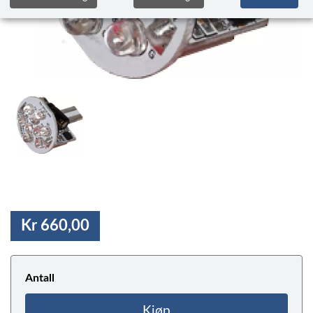
Kr 660,00
Antall
Kjøp