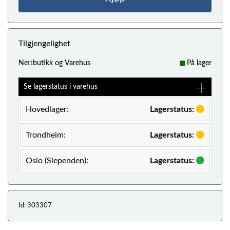
Tilgjengelighet
Nettbutikk og Varehus
På lager
Se lagerstatus i varehus
Hovedlager:
Lagerstatus:
Trondheim:
Lagerstatus:
Oslo (Slependen):
Lagerstatus:
Id: 303307