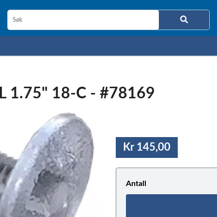
 1.75" 18-C - #78169
Kr 145,00
Antall