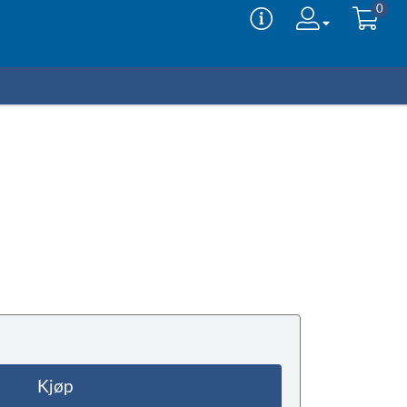
0
Kjøp