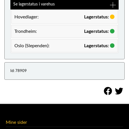
Se lagerstatus i varehus
Hovedlager:
Lagerstatus:
Trondheim:
Lagerstatus:
Oslo (Slependen):
Lagerstatus:
Id: 78909
Mine sider