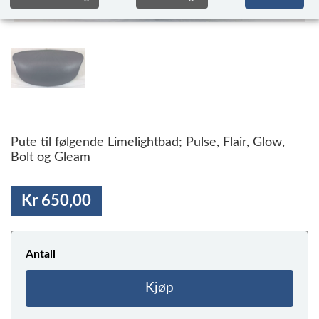
Pute til følgende Limelightbad; Pulse, Flair, Glow,
Bolt og Gleam
Kr 650,00
Antall
Kjøp