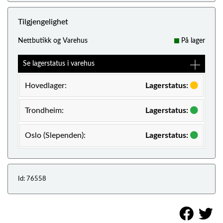
Tilgjengelighet
Nettbutikk og Varehus
På lager
Se lagerstatus i varehus
Hovedlager:
Lagerstatus:
Trondheim:
Lagerstatus:
Oslo (Slependen):
Lagerstatus:
Id: 76558