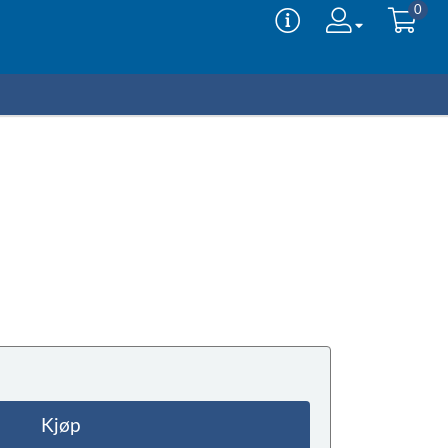
0
Kjøp