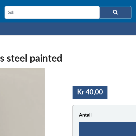
 steel painted
Kr 40,00
Antall