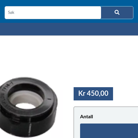
Kr 450,00
Antall