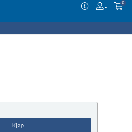
0
Kjøp