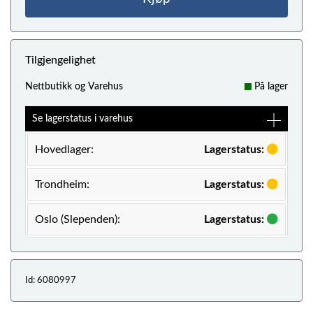
Tilgjengelighet
Nettbutikk og Varehus
På lager
Se lagerstatus i varehus
Hovedlager:
Lagerstatus:
Trondheim:
Lagerstatus:
Oslo (Slependen):
Lagerstatus:
Id: 6080997