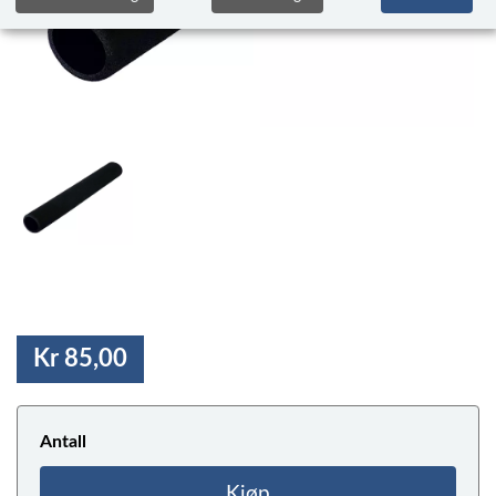
Kr 85,00
Antall
Kjøp