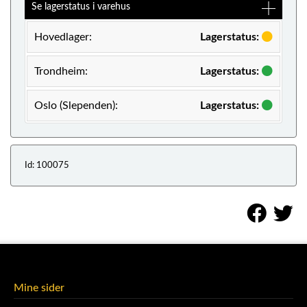
Se lagerstatus i varehus
Hovedlager:
Lagerstatus:
Trondheim:
Lagerstatus:
Oslo (Slependen):
Lagerstatus:
Id: 100075
Mine sider