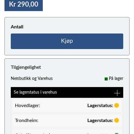
Kr 290,00
Antall
Kjøp
Tilgjengelighet
Nettbutikk og Varehus
På lager
Se lagerstatus i varehus
Hovedlager:
Lagerstatus:
Trondheim:
Lagerstatus: