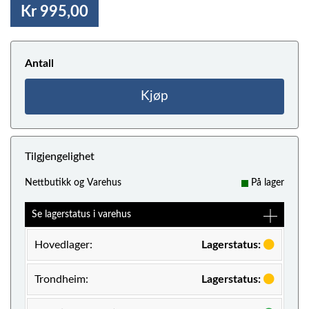
Kr 995,00
Antall
Kjøp
Tilgjengelighet
Nettbutikk og Varehus
På lager
Se lagerstatus i varehus
Hovedlager:
Lagerstatus:
Trondheim:
Lagerstatus: