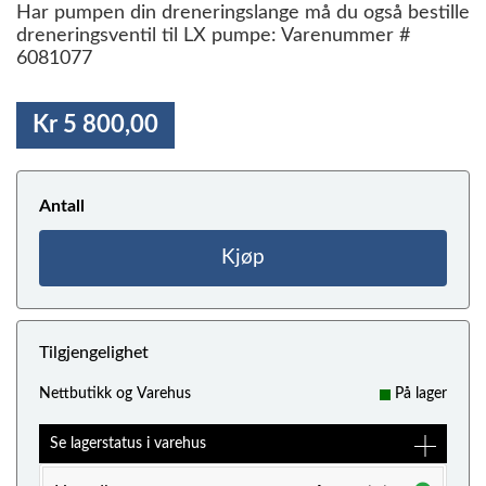
Har pumpen din dreneringslange må du også bestille
dreneringsventil til LX pumpe: Varenummer #
6081077
Kr 5 800,00
Antall
Kjøp
Tilgjengelighet
Nettbutikk og Varehus
På lager
Se lagerstatus i varehus