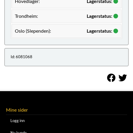
Hovedlager:
Lagerstatus:
Trondheim:
Lagerstatus:
Oslo (Slependen):
Lagerstatus:
Id: 6081068
Mine sider
Logg inn