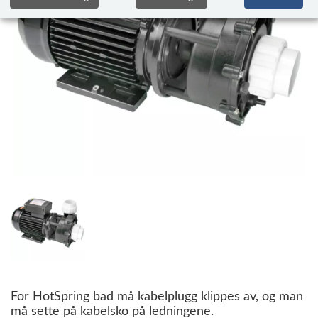
For HotSpring bad må kabelplugg klippes av, og man
må sette på kabelsko på ledningene.