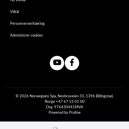
Ny kunde
Vilkår
Personvernerklæring
Administrer cookies
© 2026 Norwegians Spa, Nesbruveien 33, 1396 Billingstad,
Norge +47 67 53 01 00
Org. 976430441MVA
Powered by Proline