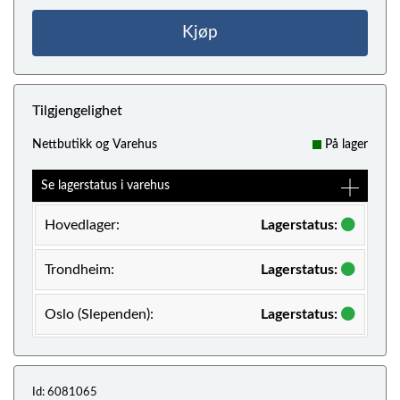
Kjøp
Tilgjengelighet
Nettbutikk og Varehus
På lager
Se lagerstatus i varehus
Hovedlager:
Lagerstatus:
Trondheim:
Lagerstatus:
Oslo (Slependen):
Lagerstatus:
Id: 6081065