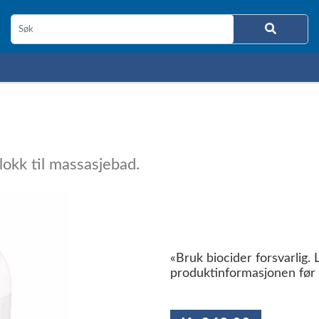
lokk til massasjebad.
«Bruk biocider forsvarlig. L
produktinformasjonen før 