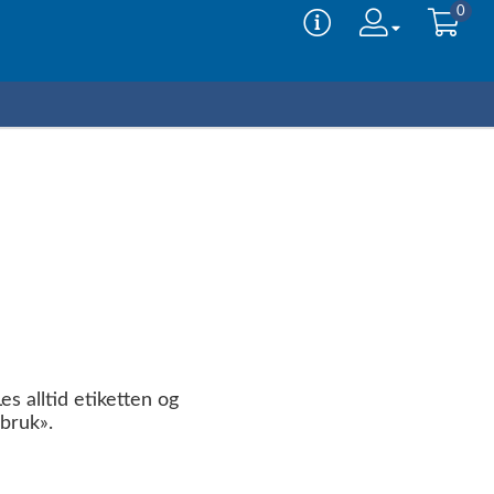
0
es alltid etiketten og
bruk».