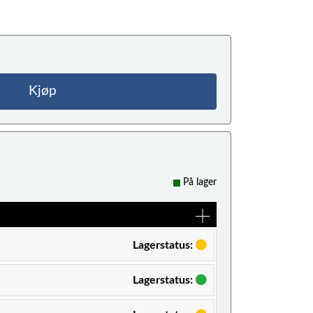
Kjøp
På lager
Lagerstatus:
Lagerstatus: