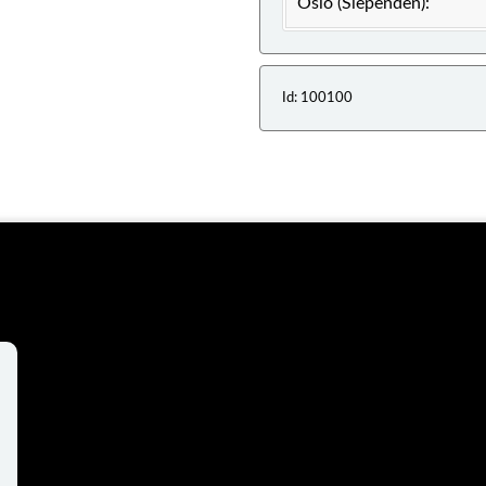
Oslo (Slependen):
Id: 100100