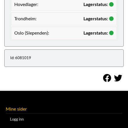
Hovedlager:
Lagerstatus:
Trondheim:
Lagerstatus:
Oslo (Slependen):
Lagerstatus:
Id: 6081019
Mine sider
Logg inn