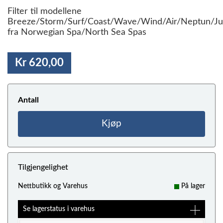
Filter til modellene
Breeze/Storm/Surf/Coast/Wave/Wind/Air/Neptun/Jupi
fra Norwegian Spa/North Sea Spas
Kr 620,00
Antall
Kjøp
Tilgjengelighet
Nettbutikk og Varehus
På lager
Se lagerstatus i varehus